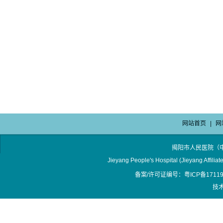
网站首页
|
网
揭阳市人民医院（
Jieyang People's Hospital (Jieyang Affilia
备案/许可证编号：粤ICP备17119
技术支