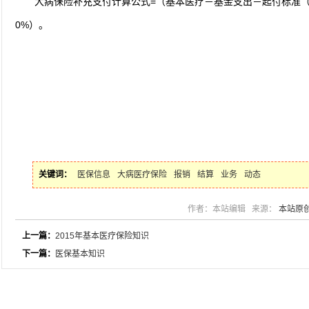
大病保险补充支付计算公式=（基本医疗－基金支出－起付标准（4
0%）。
关键词：
医保信息
大病医疗保险
报销
结算
业务
动态
作者：本站编辑 来源：
本站原
上一篇：
2015年基本医疗保险知识
下一篇：
医保基本知识