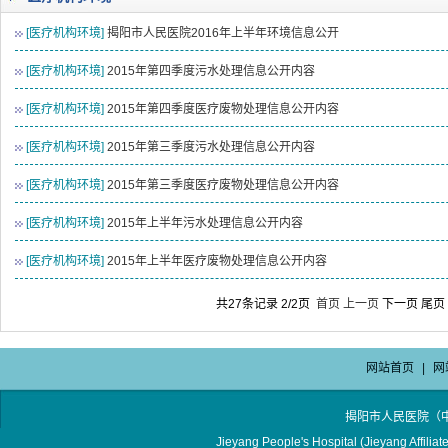
2026-08-04
揭阳市人民医院水电相关设施维护服
[医疗机构环境]
揭阳市人民医院2016年上半年环境信息公开
2026-07-31
大咖云集探内科前沿！首届榕江医学
2026-07-31
学术聚力！妇儿分论坛精彩收官
[医疗机构环境]
2015年第四季度污水处理信息公开内容
2026-07-31
以学术聚合力 | 运动健康分论坛助
[医疗机构环境]
2015年第四季度医疗废物处理信息公开内容
[医疗机构环境]
2015年第三季度污水处理信息公开内容
[医疗机构环境]
2015年第三季度医疗废物处理信息公开内容
[医疗机构环境]
2015年上半年污水处理信息公开内容
[医疗机构环境]
2015年上半年医疗废物处理信息公开内容
共27条记录 2/2页
首页
上一页
下一页
尾页
网站首页
|
网
揭阳市人民医院（
Jieyang People's Hospital (Jieyang Affilia