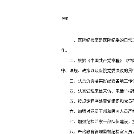
2026-07-31
揭阳市人民医院手腕
2026-07-28
揭阳市人民医院采集
2026-07-28
揭阳市人民医院污水
oop
2026-07-20
揭阳市人民医院血液
一、医院纪检室是医院纪委的日常
作。
二、根据《中国共产党章程》《中
律、法规、政策以及医院党委决议的贯
三、认真负责落实好纪委各项工作
四、认真受理来信来访、电话举报
五、按规定程序处置党组织和党员
六、加强对党员干部和医务人员严
七、加强纪检监察干部队伍建设，
八、严格教育管理监督纪检室人员