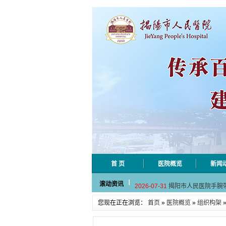
首 页
医院概览
新闻
2026-08-04
揭阳市人民医院水电
滚动资讯
2026-07-31
揭阳市人民医院手腕
2026-07-28
揭阳市人民医院采集
您现在正在浏览：
首页
»
医院概览
»
组织构架
2026-07-28
揭阳市人民医院污水
2026-07-20
揭阳市人民医院血液
2026-08-04
揭阳市人民医院水电