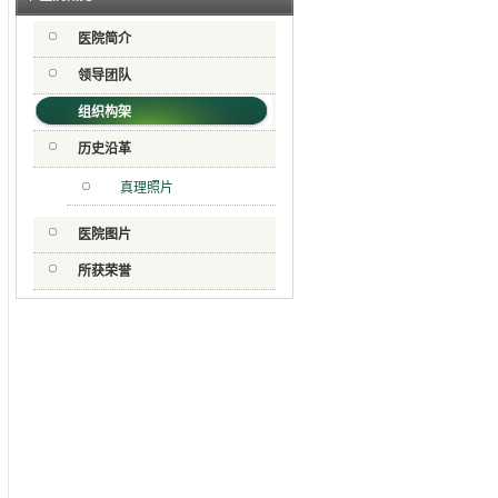
停车棚
医院简介
级检验
件维修
领导团队
修采购
组织构架
历史沿革
真理照片
医院图片
所获荣誉