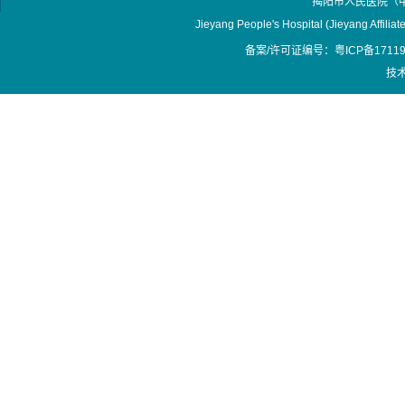
揭阳市人民医院（
Jieyang People's Hospital (Jieyang Affilia
备案/许可证编号：粤ICP备17119
技术支