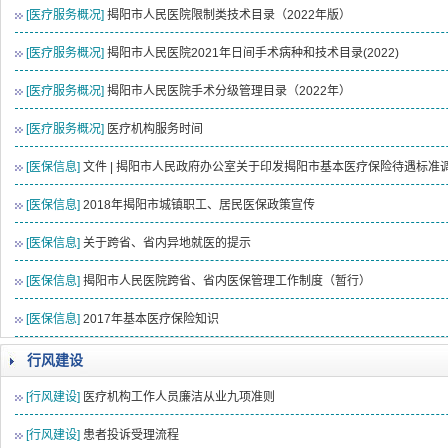
[医疗服务概况]
揭阳市人民医院限制类技术目录（2022年版）
[医疗服务概况]
揭阳市人民医院2021年日间手术病种和技术目录(2022)
[医疗服务概况]
揭阳市人民医院手术分级管理目录（2022年）
[医疗服务概况]
医疗机构服务时间
[医保信息]
文件 | 揭阳市人民政府办公室关于印发揭阳市基本医疗保险待遇标准
[医保信息]
2018年揭阳市城镇职工、居民医保政策宣传
[医保信息]
关于跨省、省内异地就医的提示
[医保信息]
揭阳市人民医院跨省、省内医保管理工作制度（暂行）
[医保信息]
2017年基本医疗保险知识
行风建设
[行风建设]
医疗机构工作人员廉洁从业九项准则
[行风建设]
患者投诉受理流程