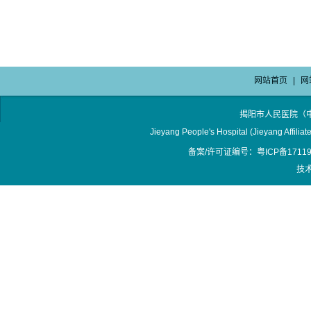
网站首页
|
网
揭阳市人民医院（
Jieyang People's Hospital (Jieyang Affilia
备案/许可证编号：粤ICP备17119
技术支