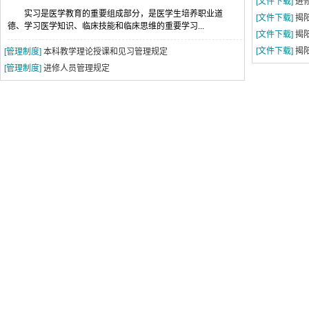
[文件下载]
进
实习是医学教育的重要组成部分，是医学生培养职业道
[文件下载]
揭
德、学习医学知识、临床技能和临床思维的重要学习...
[文件下载]
揭
[文件下载]
揭
[管理制度]
本科教学理论授课和见习管理规定
[管理制度]
进修人员管理规定