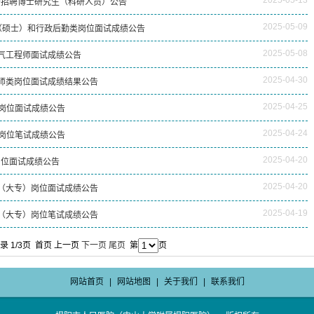
2025-05-13
开招聘博士研究生（科研人员）公告
2025-05-09
2（硕士）和行政后勤类岗位面试成绩公告
2025-05-08
电气工程师面试成绩公告
2025-04-30
医师类岗位面试成绩结果公告
2025-04-25
岗位面试成绩公告
2025-04-24
岗位笔试成绩公告
2025-04-20
岗位面试成绩公告
2025-04-20
2（大专）岗位面试成绩公告
2025-04-19
2（大专）岗位笔试成绩公告
录 1/3页
首页
上一页
下一页
尾页
第
页
网站首页
|
网站地图
|
关于我们
|
联系我们