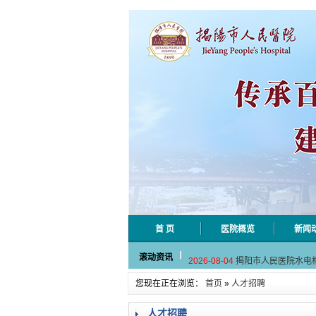
首 页
医院概览
新闻
2026-08-06
揭阳市人民医院采集
滚动资讯
2026-08-04
揭阳市人民医院水电
2026-07-31
大咖云集探内科前沿
您现在正在浏览：
首页
»
人才招聘
2026-07-31
学术聚力！妇儿分论
2026-07-31
以学术聚合力 | 运
人才招聘
2026-08-06
揭阳市人民医院采集