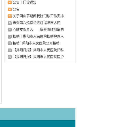
公告｜门诊通知
公告
关于国庆节期间我院门诊工作安排
市委第六巡察组进驻揭阳市人民
心脏支架介入——撑开濒临阻塞的
招聘｜揭阳市人民医院招聘护理人
招聘 | 揭阳市人民医院公开招聘
【揭阳日报】揭阳市人民医院妇科
【揭阳日报】揭阳市人民医院医护