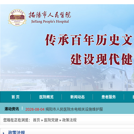
首 页
医院概览
新闻动态
患者服务
2026-08-06
揭阳市人民医院采集自动对焦相机市
滚动资讯
2026-08-04
揭阳市人民医院水电相关设施维护服
2026-07-31
大咖云集探内科前沿！首届榕江医学
您现在正在浏览：
首页
»
医院党建
»
政策法规
2026-07-31
学术聚力！妇儿分论坛精彩收官
2026-07-31
以学术聚合力 | 运动健康分论坛助
政策法规
2026-08-06
揭阳市人民医院采集自动对焦相机市