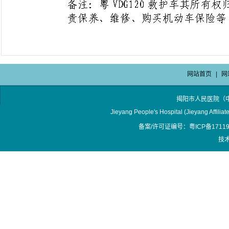
网站首页
|
网
揭阳市人民医院（
Jieyang People's Hospital (Jieyang Affilia
备案/许可证编号：粤ICP备17119
技术支