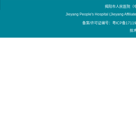
揭阳市人民医院（
Jieyang People's Hospital (Jieyang Affilia
备案/许可证编号：粤ICP备17119
技术支