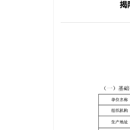
揭
2026-08-04
揭阳市人民医院水电
2026-07-31
大咖云集探内科前沿
2026-07-31
学术聚力！妇儿分论
2026-07-31
以学术聚合力 | 运