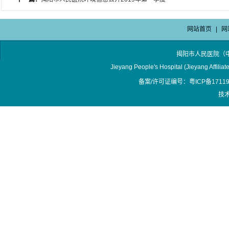
网站首页
|
网
揭阳市人民医院（
Jieyang People's Hospital (Jieyang Affilia
备案/许可证编号：粤ICP备17119
技术支