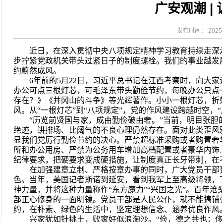
广安观潮 |
2026-08-04
揭阳市人民医院水电相关设施维护服
2026-07-31
大咖云集探内科前沿！首届榕江医学
2026-07-31
学术聚力！妇儿分论坛精彩收官
发布时间： 2025-
2026-07-31
以学术聚合力 | 运动健康分论坛助
近日，在深入贯彻中央八项规定精神学习教育持续走深
步拧紧党政机关带头过紧日子的制度螺栓。我们的事业越发
约蔚然成风。
6年前的5月22日，习近平总书记在江西考察时，向大
办公可点三根灯芯，可毛泽东带头勤俭节约，每晚办公只点
存在？》《井冈山的斗争》等光辉著作。小小一根灯芯，折
风。从“一根灯芯”到“八项规定”，党的作风建设跨越时空
“历览前贤国与家，成由勤俭破由奢。”当前，明目张
绝迹，讲排场、比阔气的不良心理仍然存在。面对此类歪风
显我们党厉行勤俭节约的决心。严禁超标准采购或者购置奢
所和办公用房、严禁为公务用车增加高档配置或者豪华内饰
纪律要求，把硬要求变成硬措施，让制度真正长牙带刺，在
在加强建章立制、严格按章办事的同时，广大党员干部更
色。当年，美国记者斯诺到延安，看到我军上至高级将领，
神力量，并将这种力量称作
“东方魔力”“兴国之光”。百年
部正心修身的一面明镜。党员干部是人民公仆，就不能搞铺
约，在朴素、绿色的生活中，坚定理想信念、涵养优良作风
兴家犹如针挑土，败家好似浪淘沙。
“俭，德之共也；