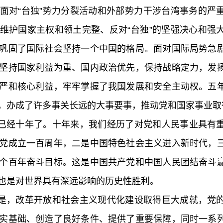
面对“台独”势力分裂活动和外部势力干涉台湾事务的严
维护国家主权和领土完整、反对“台独”的坚强决心和强
巩固了国际社会坚持一个中国的格局。面对国际局势急
坚持国家利益为重、国内政治优先，保持战略定力，发
严和核心利益，牢牢掌握了我国发展和安全主动权。五
，办成了许多事关长远的大事要事，推动党和国家事业取
经十年了。十年来，我们经历了对党和人民事业具有重
党成立一百周年，二是中国特色社会主义进入新时代，
个百年奋斗目标。这是中国共产党和中国人民团结奋斗
也是对世界具有深远影响的历史性胜利。
，改革开放和社会主义现代化建设取得巨大成就，党的
实基础、创造了良好条件、提供了重要保障，同时一系