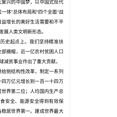
大复兴的中国梦，以中国式现代
一体”总体布局和“四个全面”战
日益增长的美好生活需要和不平
发展人类文明新形态。
高历史起点上。我们坚持精准扶
全部摘帽，近一亿农村贫困人口
球减贫事业作出了重大贡献。
供给侧结构性改革，制定一系列
十四万亿元增长到一百一十四万
居世界第二位；人均国内生产总
粮食安全、能源安全得到有效保
备稳居世界第一。建成世界最大