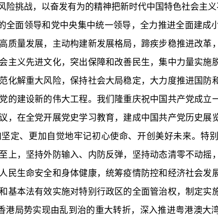
风险挑战，以奋发有为的精神把新时代中国特色社会主义
全面领导和党中央集中统一领导，全力推进全面建成小
高质量发展，主动构建新发展格局，蹄疾步稳推进改革
会主义先进文化，突出保障和改善民生，集中力量实施
范化解重大风险，保持社会大局稳定，大力度推进国防
党的建设新的伟大工程。我们隆重庆祝中国共产党成立
议，在全党开展党史学习教育，建成中国共产党历史展
加坚定、更加自觉地牢记初心使命、开创美好未来。特
至上，坚持外防输入、内防反弹，坚持动态清零不动摇
人民生命安全和身体健康，统筹疫情防控和经济社会发
和基本法有效实施对特别行政区的全面管治权，制定实
，香港局势实现由乱到治的重大转折，深入推进粤港澳大