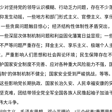
少对坚持党的领导认识模糊、行动乏力问题，存在不少
仰发生动摇，一些地方和部门形式主义、官僚主义、享
，一些贪腐问题触目惊心；经济结构性体制性矛盾突出
一些深层次体制机制问题和利益固化藩篱日益显现；一
不严等问题严重存在；拜金主义、享乐主义、极端个人
生，严重影响人们思想和社会舆论环境；民生保障存在
护国家安全制度不完善、应对各种重大风险能力不强，
两制”的体制机制不健全；国家安全受到严峻挑战，等等
这些影响党长期执政、国家长治久安、人民幸福安康的
坚克难，团结带领全党全军全国各族人民撸起袖子加油
伟大斗争。