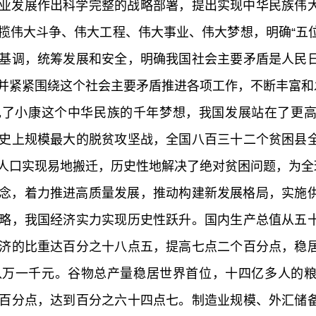
业发展作出科学完整的战略部署，提出实现中华民族伟
揽伟大斗争、伟大工程、伟大事业、伟大梦想，明确“五位
基调，统筹发展和安全，明确我国社会主要矛盾是人民
并紧紧围绕这个社会主要矛盾推进各项工作，不断丰富和
现了小康这个中华民族的千年梦想，我国发展站在了更
史上规模最大的脱贫攻坚战，全国八百三十二个贫困县
人口实现易地搬迁，历史性地解决了绝对贫困问题，为全
念，着力推进高质量发展，推动构建新发展格局，实施
略，我国经济实力实现历史性跃升。国内生产总值从五
济的比重达百分之十八点五，提高七点二个百分点，稳
八万一千元。谷物总产量稳居世界首位，十四亿多人的
百分点，达到百分之六十四点七。制造业规模、外汇储