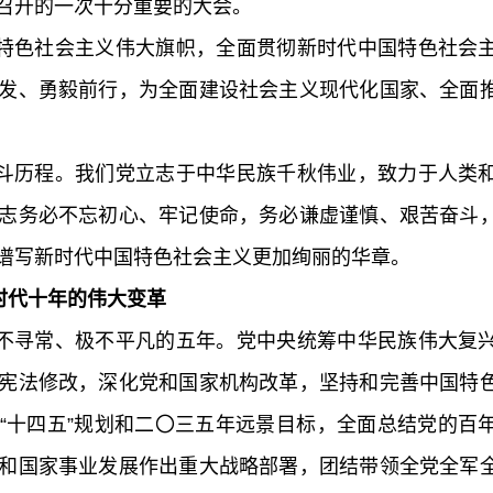
召开的一次十分重要的大会。
色社会主义伟大旗帜，全面贯彻新时代中国特色社会主
发、勇毅前行，为全面建设社会主义现代化国家、全面
历程。我们党立志于中华民族千秋伟业，致力于人类和
志务必不忘初心、牢记使命，务必谦虚谨慎、艰苦奋斗
谱写新时代中国特色社会主义更加绚丽的华章。
代十年的伟大变革
寻常、极不平凡的五年。党中央统筹中华民族伟大复兴
宪法修改，深化党和国家机构改革，坚持和完善中国特
“十四五”规划和二〇三五年远景目标，全面总结党的百
和国家事业发展作出重大战略部署，团结带领全党全军