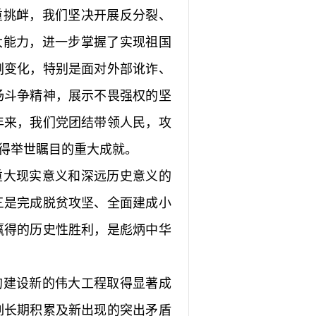
重挑衅，我们坚决开展反分裂、
大能力，进一步掌握了实现祖国
剧变化，特别是面对外部讹诈、
扬斗争精神，展示不畏强权的坚
年来，我们党团结带领人民，攻
得举世瞩目的重大成就。
大现实意义和深远历史意义的
三是完成脱贫攻坚、全面建成小
赢得的历史性胜利，是彪炳中华
建设新的伟大工程取得显著成
列长期积累及新出现的突出矛盾