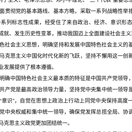
主义、毛泽东思想、邓小平理论、“三个代表”重要思
面贯彻党的基本路线、基本方略，采取一系列战略性举
一系列标志性成果，经受住了来自政治、经济、意识形
成就、发生历史性变革，推动我国迈上全面建设社会主义
色社会主义思想，明确坚持和发展中国特色社会主义的
马克思主义中国化时代化新的飞跃，坚持不懈用这一创
业发展提供了根本遵循。
明确中国特色社会主义最本质的特征是中国共产党领导
共产党是最高政治领导力量，坚持党中央集中统一领导
个意识”，自觉在思想上政治上行动上同党中央保持高度
党中央权威和集中统一领导，确保党发挥总揽全局、协
马克思主义政党更加团结统一。