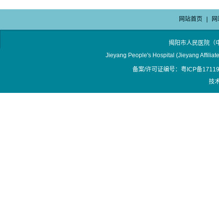
网站首页
|
网
揭阳市人民医院（
Jieyang People's Hospital (Jieyang Affilia
备案/许可证编号：粤ICP备17119
技术支