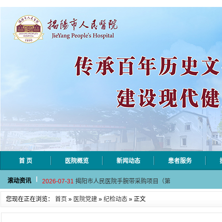
首 页
医院概览
新闻动态
患者服务
2026-08-04
揭阳市人民医院水电相关设施维护服
滚动资讯
2026-07-31
揭阳市人民医院手腕带采购项目（第
2026-07-28
揭阳市人民医院采集自动对焦相机市
您现在正在浏览：
首页
»
医院党建
»
纪检动态
» 正文
2026-07-28
揭阳市人民医院污水处理站运维管理
2026-07-20
揭阳市人民医院血液透析用水成分检
2026-08-04
揭阳市人民医院水电相关设施维护服