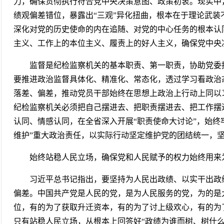
力，确保贯彻执行符合党中央决策意图、政策初衷。现实中
绩观偏差错位，暴露出“三观”异化扭曲，根本在于理论武
深化对党的历史使命的内在追随、对党的中心任务的根本认
主义、工作上的本位主义、履责上的好人主义，确保党
监督是纪检监察机关的基本职责、第一职责，协助党委
要推进政治监督具体化、精准化、常态化，透过学习看政治
落差、偏差，推动党员干部始终在思想上政治上行动上同以
纪检监察机关必须把自己摆进去、把职责摆进去、把工作摆
认同、情感认同，在全省深入开展“职责使命大讨论”，始终
维护”重大政治责任，以实际行动坚定维护党的团结统一
始终站稳人民立场，确保党和人民赋予的权力始终
习近平总书记指出，要坚持为人民出政绩、以实干出政
偏差。中国共产党是人民的党，是为人民服务的党，为的是
位，有的为了获取升迁资本，有的为了讨上级欢心，有的为
只有站稳人民立场，从根本上回答好“政绩为谁而树、树什