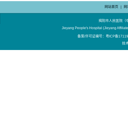
网站首页
|
网
揭阳市人民医院（
Jieyang People's Hospital (Jieyang Affilia
备案/许可证编号：粤ICP备17119
技术支