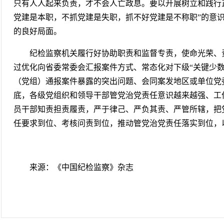
只有人人起来负责，才不会人亡政息。要以开展树立和践行
党建是本职，不抓党建是失职，抓不好党建是不称职”的意
的良好局面。
纪检监察机关履行好协助职责和监督专责，使命光荣、
过优化向省委常委会汇报案件方式、常态化对下级“关键少数
（党组）通报案件暴露的突出问题、会同案发地区或单位党
底，各级党组织和领导干部管党治党责任意识越来越强、工
员干部知责担责履责，严于律己、严负其责、严管所辖，把
任要求到位、考核问责到位，推动管党治党责任落实到位，
来源：《中国纪检监察》杂志