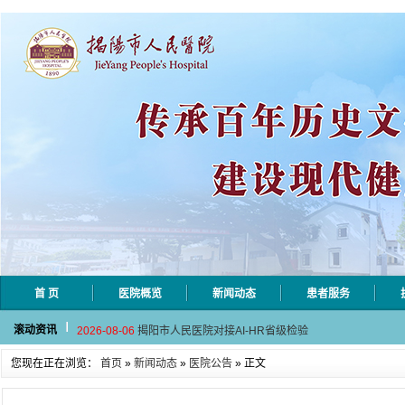
首 页
医院概览
新闻动态
患者服务
2026-08-10
揭阳市人民医院消防设施及配件市场
滚动资讯
2026-08-06
揭阳市人民医院对接AI-HR省级检验
2026-08-03
揭阳市人民医院医用射线防辐射用品
您现在正在浏览：
首页
»
新闻动态
»
医院公告
» 正文
2026-07-31
碰撞学术火花！这场外科及应急分论
2026-07-31
学术聚力促提升｜肿瘤分论坛赋能区
2026-08-10
揭阳市人民医院消防设施及配件市场