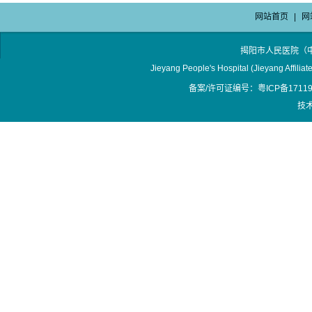
网站首页
|
网
揭阳市人民医院（
Jieyang People's Hospital (Jieyang Affilia
备案/许可证编号：粤ICP备17119
技术支