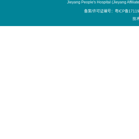
Jieyang People's Hospital (Jieyang Affilia
备案/许可证编号：粤ICP备17119
技术支