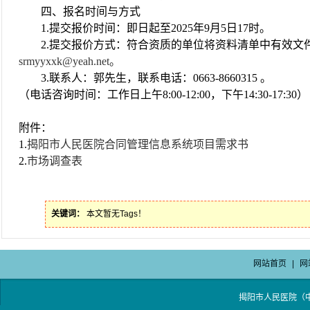
四、报名时间与方式
1.提交报价时间：即日起至2025年9月5日17时。
2.提交报价方式：
符合资质的单位将资料清单中有效文
srmyyxxk@yeah.net。
3.联系人：郭先生，联系电话：0663-8660315 。
（电话咨询时间：工作日上午
8:00-12:00，下午14:30-17:30）
附件：
1.
揭阳市人民医院合同管理信息系统项目需求书
2.
市场调查表
关键词：
本文暂无Tags！
网站首页
|
网
揭阳市人民医院（