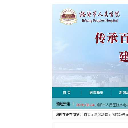
首 页
医院概览
新闻
2026-08-06
揭阳市人民医院采集
滚动资讯
2026-08-04
揭阳市人民医院水电
2026-07-31
大咖云集探内科前沿
您现在正在浏览：
首页
»
新闻动态
»
医院公告
2026-07-31
学术聚力！妇儿分论
2026-07-31
以学术聚合力 | 运
2026-08-06
揭阳市人民医院采集