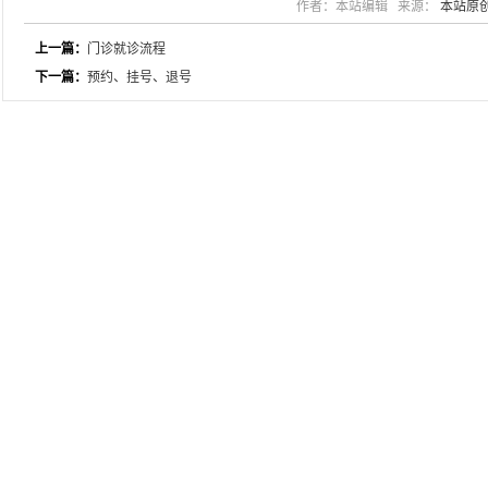
作者：本站编辑 来源：
本站原
上一篇：
门诊就诊流程
下一篇：
预约、挂号、退号