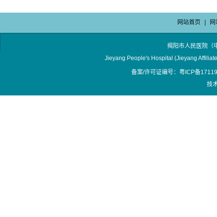
网站首页
|
网
揭阳市人民医院（
Jieyang People's Hospital (Jieyang Affilia
备案/许可证编号：粤ICP备17119
技术支