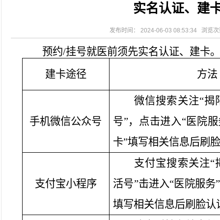
实名认证、建
2026-08-04
揭阳市人民医院水电相关设施维护服
2026-07-31
大咖云集探内科前沿！首届榕江医学
2026-07-31
学术聚力！妇儿分论坛精彩收官
发布时间： 2024-06-03 08:53:34 浏览
2026-07-31
以学术聚合力 | 运动健康分论坛助
预约
/挂号就医前须先实名认证、建卡
建卡途径
方法
微信搜索关注
“揭
手机微信公众号
号”，点击进入“医院服
卡”填写相关信息后刷
支付宝搜索关注
支付宝小程序
活号”击进入“医院服务
填写相关信息后刷脸认