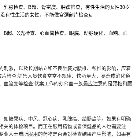
、乳腺检查、B超、骨密度、肿瘤筛查，有性生活的女性30岁
(没有性生活的女性，不能做宫颈剖片检查)。
、B超、X光检查、心血管检查、眼底、动脉硬化、血糖、血
的刺激，以及长期站立和不良坐姿对腰椎、颈椎的影响，应着
位片检查;销售人员饮食常常不规律、饮酒量大，易造成消化道
、血流变等检查;伏案工作的办公室一族最应注意的是颈椎和腰
，如糖尿病、中风、冠心病、乳腺癌、结肠癌等。如果有明确
相关的体检项目。而正在服用药物或者保健品的人也需要注
专业人士看所服用的药物是否会对检查结果产生影响，如果有