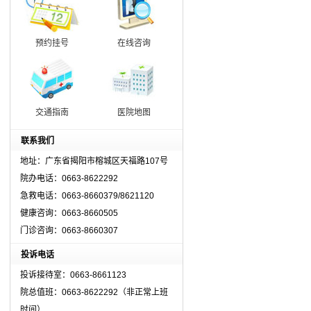
预约挂号
在线咨询
交通指南
医院地图
联系我们
地址：广东省揭阳市榕城区天福路107号
院办电话：0663-8622292
急救电话：0663-8660379/8621120
健康咨询：0663-8660505
门诊咨询：0663-8660307
投诉电话
投诉接待室：0663-8661123
院总值班：0663-8622292（非正常上班
时间）