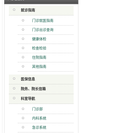
射用品
就诊指南
急分论
赋能区
门诊就医指南
一院专
门诊出诊查询
健康体检
检查检验
住院指南
其他指南
医保信息
院务、院长信箱
科室导航
门诊部
内科系统
急诊系统