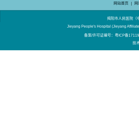
网站首页
|
网
揭阳市人民医院（
Jieyang People's Hospital (Jieyang Affilia
备案/许可证编号：粤ICP备17119
技术支