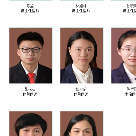
陈孟
林旭林
孙晓
副主任医师
副主任医师
副主任
张楷弘
黎金菊
陈哲
住院医师
住院医师
主治医