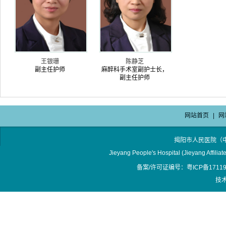
王银珊
陈静芝
副主任护师
麻醉科手术室副护士长，
副主任护师
网站首页
|
网
揭阳市人民医院（
Jieyang People's Hospital (Jieyang Affilia
备案/许可证编号：粤ICP备17119
技术支