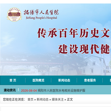
首 页
医院概览
新闻动态
患者服务
2026-08-06
揭阳市人民医院采集自动对焦相机市
滚动资讯
2026-08-04
揭阳市人民医院水电相关设施维护服
2026-07-31
大咖云集探内科前沿！首届榕江医学
您现在正在浏览：
首页
»
新闻动态
»
媒体关注
» 正文
2026-07-31
学术聚力！妇儿分论坛精彩收官
2026-07-31
以学术聚合力 | 运动健康分论坛助
2026-08-06
揭阳市人民医院采集自动对焦相机市