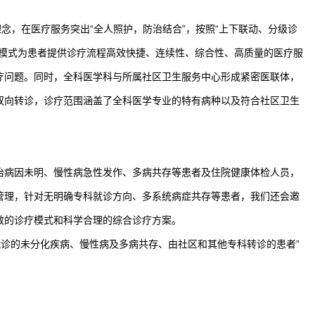
理念，在医疗服务突出“全人照护，防治结合”，按照“上下联动、分级诊
作模式为患者提供诊疗流程高效快捷、连续性、综合性、高质量的医疗服
疗问题。同时，全科医学科与所属社区卫生服务中心形成紧密医联体，
双向转诊，诊疗范围涵盖了全科医学专业的特有病种以及符合社区卫生
治病因未明、慢性病急性发作、多病共存等患者及住院健康体检人员，
管理，针对无明确专科就诊方向、多系统病症共存等患者，我们还会邀
效的诊疗模式和科学合理的综合诊疗方案。
就诊的未分化疾病、慢性病及多病共存、由社区和其他专科转诊的患者”