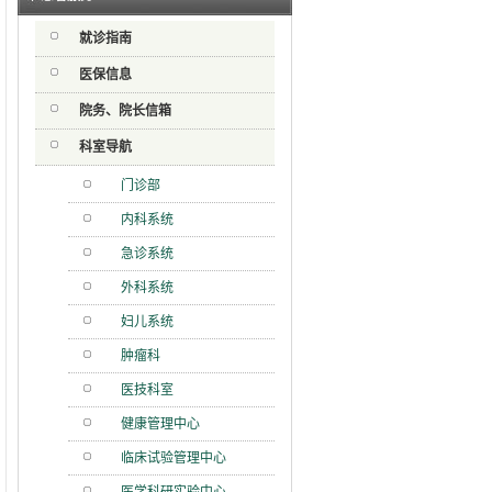
射用品
就诊指南
急分论
赋能区
医保信息
一院专
院务、院长信箱
科室导航
门诊部
内科系统
急诊系统
外科系统
妇儿系统
肿瘤科
医技科室
健康管理中心
临床试验管理中心