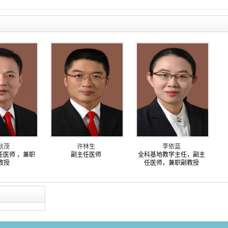
耿茂
许林生
李依蓝
任医师 ，兼职
副主任医师
全科基地教学主任，副主
教授
任医师，兼职副教授