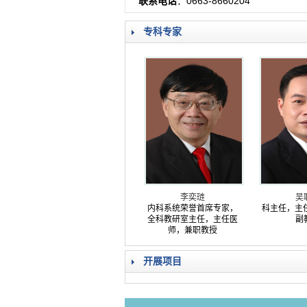
联系电话
：0663-8660204
专科专家
李奕琏
吴
内科系统荣誉首席专家，
科主任，主
全科教研室主任，主任医
副
师，兼职教授
开展项目