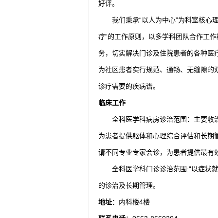
好评。
我们秉承“以人为中心”为科室核心
疗”的工作原则，以多学科团队合作工
务，切实解决门诊及住院患者的各种医
为社区患者实行规范、通畅、无缝隙的
诊疗需要的疾病谱。
临床工作
全科医学科病房诊治范围：主要收
为患者提供躯体和心理综合评估和长期
请不同专业专家会诊，为患者提供最有
全科医学科门诊诊治范围:“以症状
的诊治及长期管理。
地址
：内科楼4楼