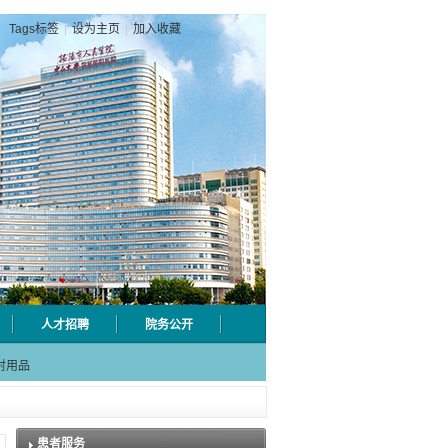
Tags标签
|
设为主页
|
加入收藏
人才招聘
院务公开
级检验
射用品
急分论
赋能区
一院专
患者服务
级检验