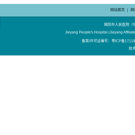
网站首页
|
网
揭阳市人民医院（
Jieyang People's Hospital (Jieyang Affilia
备案/许可证编号：粤ICP备17119
技术支