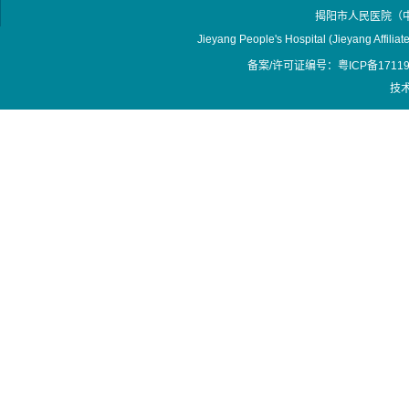
揭阳市人民医院（
Jieyang People's Hospital (Jieyang Affilia
备案/许可证编号：粤ICP备17119
技术支