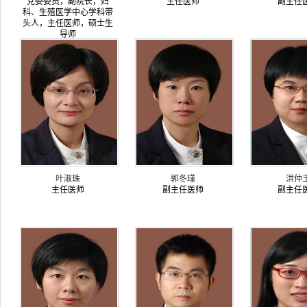
党委委员，副院长，妇
主任医师
副主任
科、生殖医学中心学科带
头人，主任医师，硕士生
导师
叶淑珠
郭冬瑾
洪仲
主任医师
副主任医师
副主任