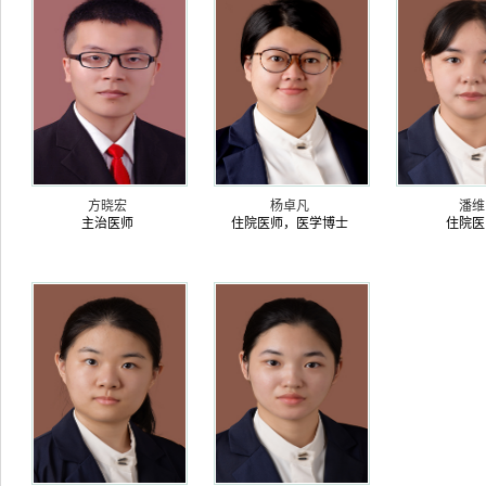
方晓宏
杨卓凡
潘维
主治医师
住院医师，医学博士
住院医