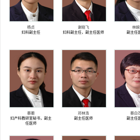
杨贞
谢晓飞
林婉
妇科副主任
妇科副主任，副主任医师
副主任
蔡蘅
邓林浩
蔡白
妇产科教研室秘书，副主
副主任医师
副主任
任医师