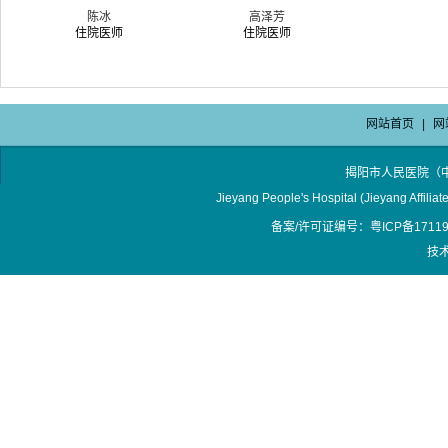
陈冰
高泽芳
住院医师
住院医师
网站首页
|
网
揭阳市人民医院（
Jieyang People's Hospital (Jieyang Affilia
备案/许可证编号：粤ICP备17119
技术支