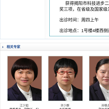
获得揭阳市科技进步二
奖三项，在省级及国家级
出诊时间：周四上午
出诊地点：1号楼4楼西侧
相关专家
江少如
许少群
孙轶