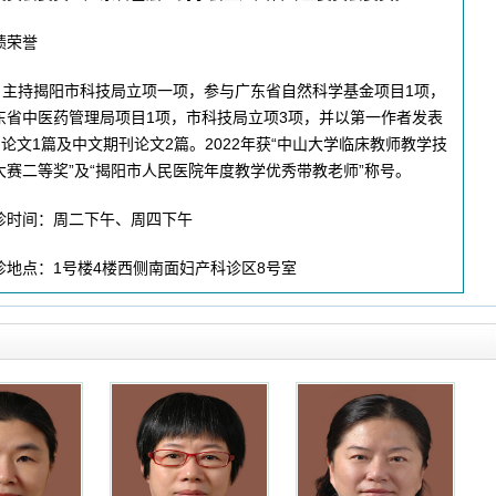
绩荣誉
主持揭阳市科技局立项一项，参与广东省自然科学基金项目1项，
东省中医药管理局项目1项，市科技局立项3项，并以第一作者发表
CI论文1篇及中文期刊论文2篇。2022年获“中山大学临床教师教学技
大赛二等奖”及“揭阳市人民医院年度教学优秀带教老师”称号。
诊时间：周二下午、周四下午
诊地点：1号楼4楼西侧南面妇产科诊区8号室