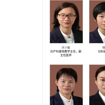
许少榆
妇产科基地教学主任，副
妇科
主任医师