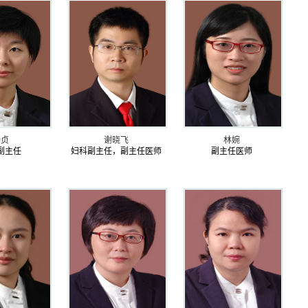
杨贞
谢晓飞
林婉
副主任
妇科副主任，副主任医师
副主任医师