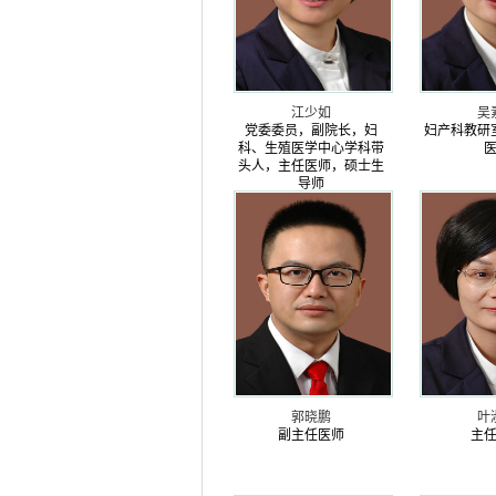
江少如
吴
党委委员，副院长，妇
妇产科教研
科、生殖医学中心学科带
头人，主任医师，硕士生
导师
郭晓鹏
叶
副主任医师
主