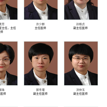
素芳
许少群
孙轶贞
室主任，主任
主任医师
副主任医师
医师
淑珠
郭冬瑾
洪仲玉
任医师
副主任医师
副主任医师