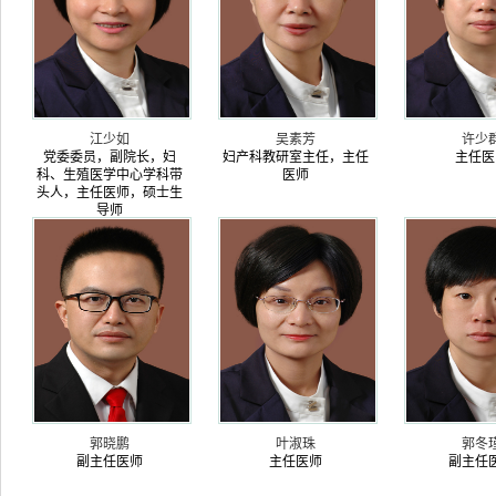
江少如
吴素芳
许少
党委委员，副院长，妇
妇产科教研室主任，主任
主任医
科、生殖医学中心学科带
医师
头人，主任医师，硕士生
导师
郭晓鹏
叶淑珠
郭冬
副主任医师
主任医师
副主任