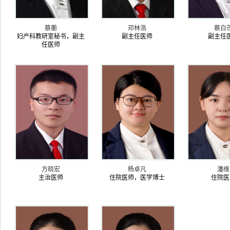
蔡蘅
邓林浩
蔡白
妇产科教研室秘书，副主
副主任医师
副主任
任医师
方晓宏
杨卓凡
潘维
主治医师
住院医师，医学博士
住院医