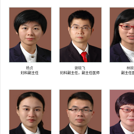
杨贞
谢晓飞
林婉
妇科副主任
妇科副主任，副主任医师
副主任