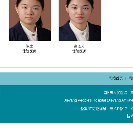
陈冰
高泽芳
住院医师
住院医师
网站首页
|
网
揭阳市人民医院（
Jieyang People's Hospital (Jieyang Affilia
备案/许可证编号：粤ICP备17119
技术支