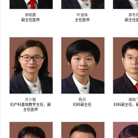
郭晓鹏
叶淑珠
郭冬
副主任医师
主任医师
副主任
许少榆
杨贞
谢晓
妇产科基地教学主任，副
妇科副主任
妇科副主任，
主任医师