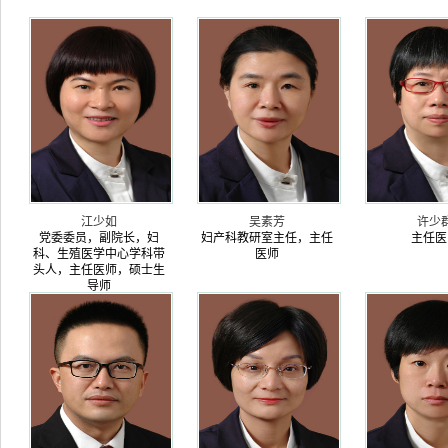
江少如
吴素芳
许少
党委委员，副院长，妇
妇产科教研室主任，主任
主任医
科、生殖医学中心学科带
医师
头人，主任医师，硕士生
导师